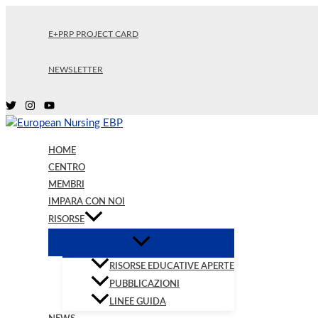
Vai
al
E+PRP PROJECT CARD
contenuto
NEWSLETTER
HOME
CENTRO
MEMBRI
IMPARA CON NOI
RISORSE
RISORSE EDUCATIVE APERTE
PUBBLICAZIONI
LINEE GUIDA