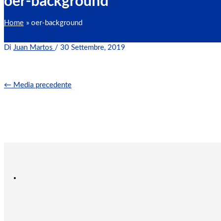
oer-background
Home
oer-background
Di
Juan Martos
/
30 Settembre, 2019
←
Media precedente