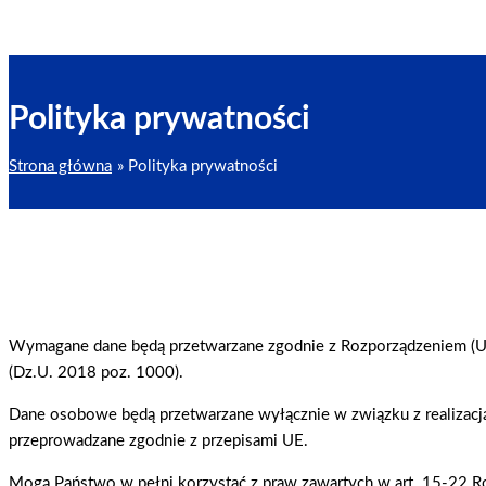
Polityka prywatności
Strona główna
Polityka prywatności
Wymagane dane będą przetwarzane zgodnie z Rozporządzeniem (U
(Dz.U. 2018 poz. 1000).
Dane osobowe będą przetwarzane wyłącznie w związku z realizacj
przeprowadzane zgodnie z przepisami UE.
Mogą Państwo w pełni korzystać z praw zawartych w art. 15-22 