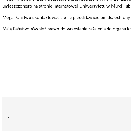
umieszczonego na stronie internetowej Uniwersytetu w Murcji lub
Mogą Państwo skontaktować się z przedstawicielem ds. ochron
Mają Państwo również prawo do wniesienia zażalenia do organu ko