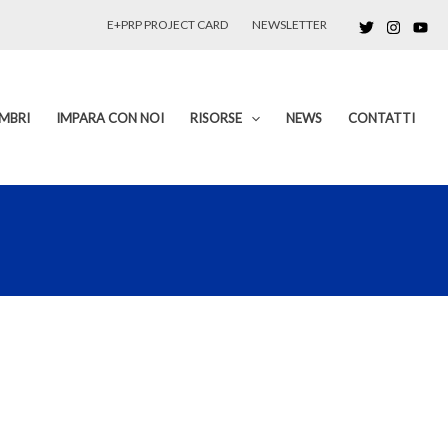
E+PRP PROJECT CARD
NEWSLETTER
MBRI
IMPARA CON NOI
RISORSE
NEWS
CONTATTI