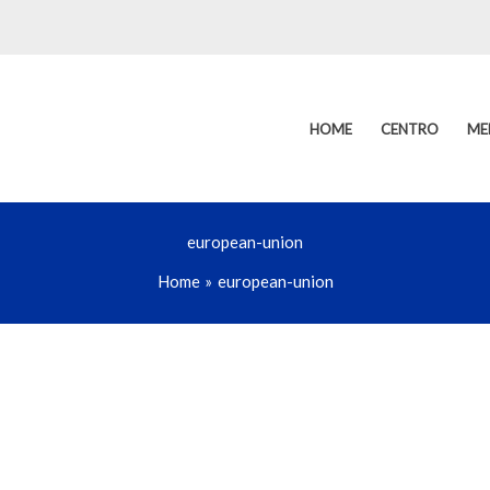
HOME
CENTRO
ME
european-union
Home
european-union