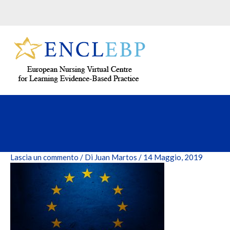
Vai
al
contenuto
Lascia un commento
/ Di
Juan Martos
/
14 Maggio, 2019