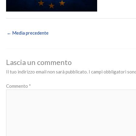
←
Media precedente
Lascia un commento
Il tuo indirizzo email non sarà pubblicato.
I campi obbligatori so
Commento
*