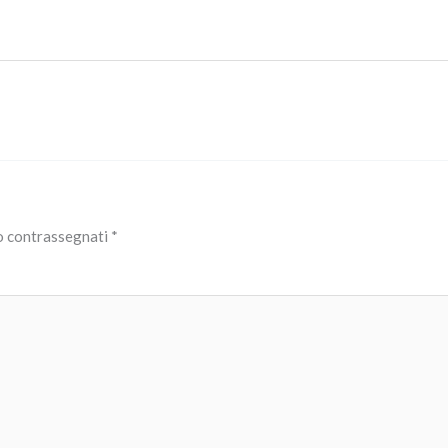
no contrassegnati
*