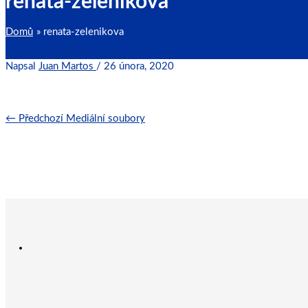
renata-zelenikova
Domů
renata-zelenikova
Napsal
Juan Martos
/
26 února, 2020
←
Předchozí Mediální soubory