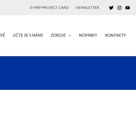
E+PRP PROJECT CARD
NEWSLETTER
VÉ
UČTE SE S NÁMI
ZDROJE
NOVINKY
KONTAKTY