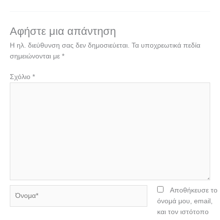
Αφήστε μια απάντηση
Η ηλ. διεύθυνση σας δεν δημοσιεύεται.
Τα υποχρεωτικά πεδία
σημειώνονται με
*
Σχόλιο
*
Όνομα*
Αποθήκευσε το
όνομά μου, email,
και τον ιστότοπο