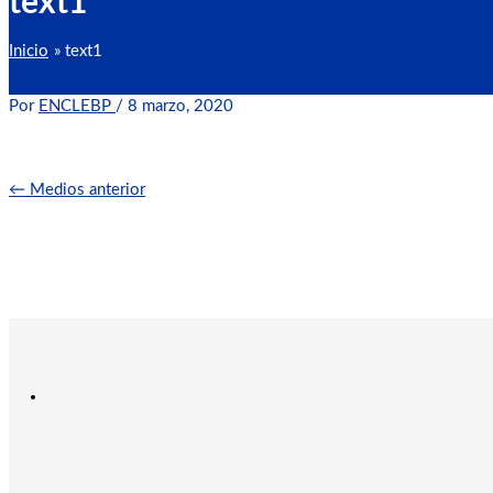
text1
Inicio
text1
Por
ENCLEBP
/
8 marzo, 2020
←
Medios anterior