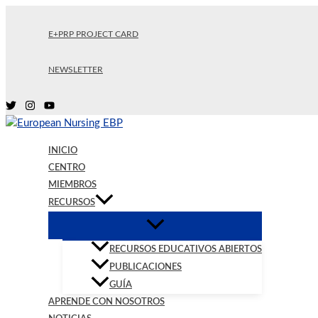
Ir
al
E+PRP PROJECT CARD
contenido
NEWSLETTER
INICIO
CENTRO
MIEMBROS
RECURSOS
RECURSOS EDUCATIVOS ABIERTOS
PUBLICACIONES
GUÍA
APRENDE CON NOSOTROS