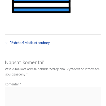
←
Předchozí Mediální soubory
Napsat komentář
Vaše e-mailová adresa nebude zveřejněna.
Vyžadované informace
jsou označeny
*
Komentář
*