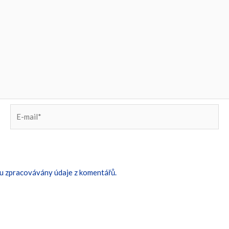
E-
mail*
sou zpracovávány údaje z komentářů.