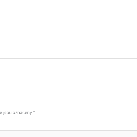
e jsou označeny
*