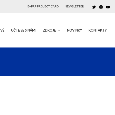
E+PRP PROJECT CARD
NEWSLETTER
OVÉ
UČTE SE S NÁMI
ZDROJE
NOVINKY
KONTAKTY