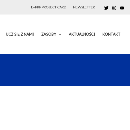
E+PRP PROJECT CARD
NEWSLETTER
UCZ SIĘ Z NAMI
ZASOBY
AKTUALNOŚCI
KONTAKT