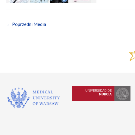
←
Poprzedni Media