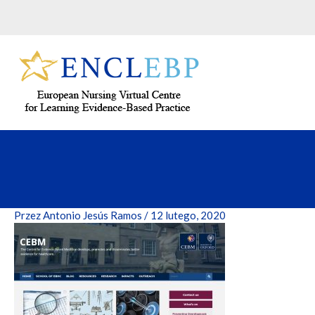
Przejdź
do
treści
Przez
Antonio Jesús Ramos
/
12 lutego, 2020