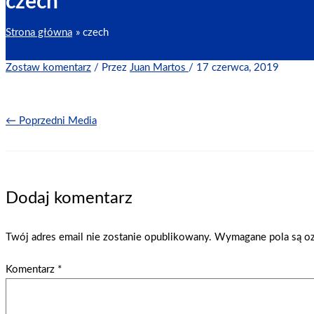
czech
Strona główna
czech
Zostaw komentarz
/ Przez
Juan Martos
/
17 czerwca, 2019
←
Poprzedni Media
Dodaj komentarz
Twój adres email nie zostanie opublikowany.
Wymagane pola są o
Komentarz
*