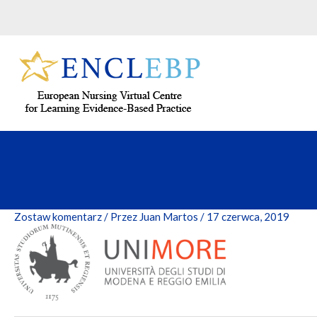
Przejdź
do
treści
Zostaw komentarz
/ Przez
Juan Martos
/
17 czerwca, 2019