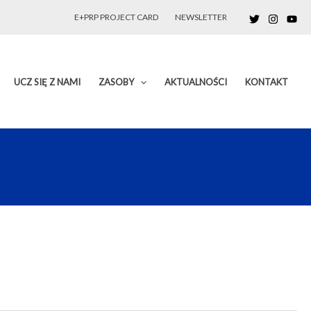
E+PRP PROJECT CARD
NEWSLETTER
UCZ SIĘ Z NAMI
ZASOBY
AKTUALNOŚCI
KONTAKT