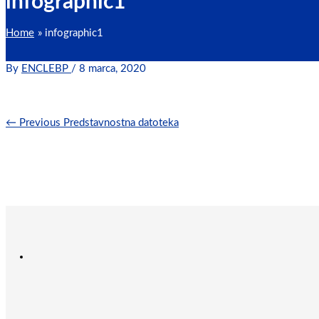
infographic1
Home
infographic1
By
ENCLEBP
/
8 marca, 2020
←
Previous Predstavnostna datoteka