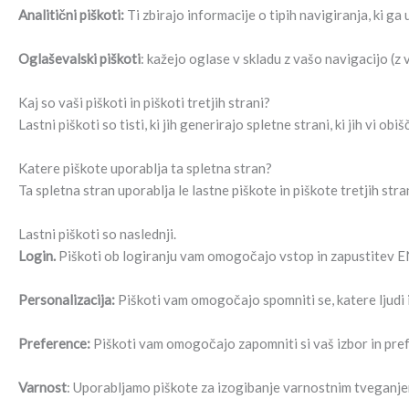
Analitični piškoti:
Ti zbirajo informacije o tipih navigiranja, ki ga 
Oglaševalski piškoti
: kažejo oglase v skladu z vašo navigacijo (z 
Kaj so vaši piškoti in piškoti tretjih strani?
Lastni piškoti so tisti, ki jih generirajo spletne strani, ki jih vi o
Katere piškote uporablja ta spletna stran?
Ta spletna stran uporablja le lastne piškote in piškote tretjih stra
Lastni piškoti so naslednji.
Login.
Piškoti ob logiranju vam omogočajo vstop in zapustitev 
Personalizacija:
Piškoti vam omogočajo spomniti se, katere ljudi i
Preference:
Piškoti vam omogočajo zapomniti si vaš izbor in prefe
Varnost
: Uporabljamo piškote za izogibanje varnostnim tveganje