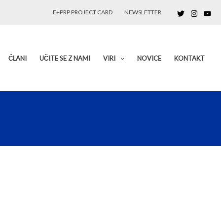
E+PRP PROJECT CARD
NEWSLETTER
ČLANI
UČITE SE Z NAMI
VIRI
NOVICE
KONTAKT