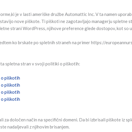
e,ki je v lasti ameriške družbe Automattic Inc. V ta namen uporaba 
vstavijo nove piškote. Ti piškoti ne zagotavljajo managerju spletne s
letne strani WordPress, njihove preference glede dostopov, kot so ut
 medtem ko brskate po spletnih straneh na primer https://europeannu
ta spletna stran v svoji politiki o piškotih:
i o piškotih
i o piškotih
i o piškotih
i o piškotih
i za določen način na specifični domeni. Da bi izbrisali piškote iz sp
ste nadaljevali z njihovim brisanjem.