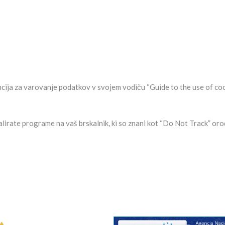
ncija za varovanje podatkov v svojem vodiču “Guide to the use of cook
alirate programe na vaš brskalnik, ki so znani kot “Do Not Track” orod