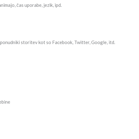
animajo, čas uporabe, jezik, ipd.
nji ponudniki storitev kot so Facebook, Twitter, Google, itd.
sebine