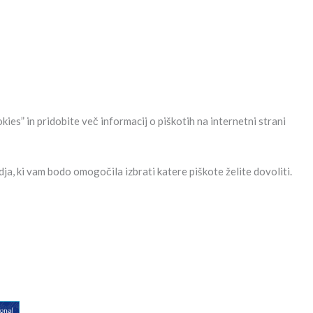
ies” in pridobite več informacij o piškotih na internetni strani
ja, ki vam bodo omogočila izbrati katere piškote želite dovoliti.