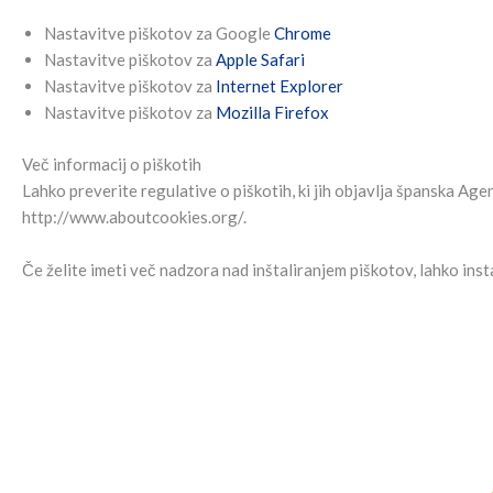
Nastavitve piškotov za Google
Chrome
Nastavitve piškotov za
Apple Safari
Nastavitve piškotov za
Internet Explorer
Nastavitve piškotov za
Mozilla Firefox
Več informacij o piškotih
Lahko preverite regulative o piškotih, ki jih objavlja španska Age
http://www.aboutcookies.org/.
Če želite imeti več nadzora nad inštaliranjem piškotov, lahko inst