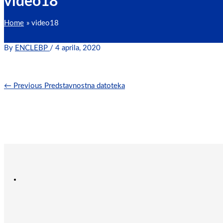
video18
Home
video18
By
ENCLEBP
/
4 aprila, 2020
←
Previous Predstavnostna datoteka