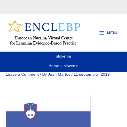
Skip
to
content
MENU
slovenia
Home
slovenia
Leave a Comment
/ By
Juan Martos
/
11 septembra, 2019